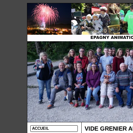
VIDE GRENIER 
ACCUEIL