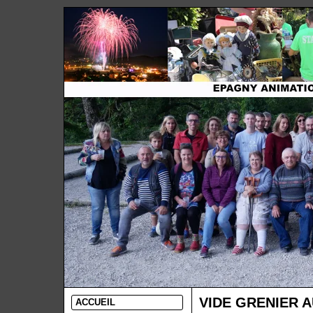
VIDE GRENIER 
ACCUEIL