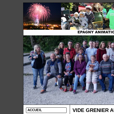
VIDE GRENIER 
ACCUEIL